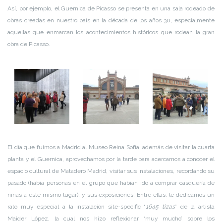
Así, por ejemplo, el Guernica de Picasso se presenta en una sala rodeado de
obras creadas en nuestro país en la década de los años 30, especialmente
aquellas que enmarcan los acontecimientos históricos que rodean la gran
obra de Picasso.
El día que fuimos a Madrid al Museo Reina Sofía, además de visitar la cuarta
planta y el Guernica, aprovechamos por la tarde para acercarnos a conocer el
espacio cultural de Matadero Madrid, visitar sus instalaciones, recordando su
pasado (había personas en el grupo que habían ido a comprar casquería de
niñas a este mismo lugar), y sus exposiciones. Entre ellas, le dedicamos un
rato muy especial a la instalación site-specific “
1645 tizas
” de la artista
Maider López, la cual nos hizo reflexionar ‘muy mucho’ sobre los