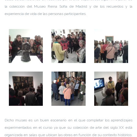
la colección del Museo Reina Sofía de Madrid y de los recuerdos y la
experiencia de vida de las personas participantes.
Dicho museo es un buen escenario en el que completar los aprendizajes
experimentados en el curso ya que su colección de arte del siglo XX está
organizada en salas que ubican las obras en función de su contexto histórico.