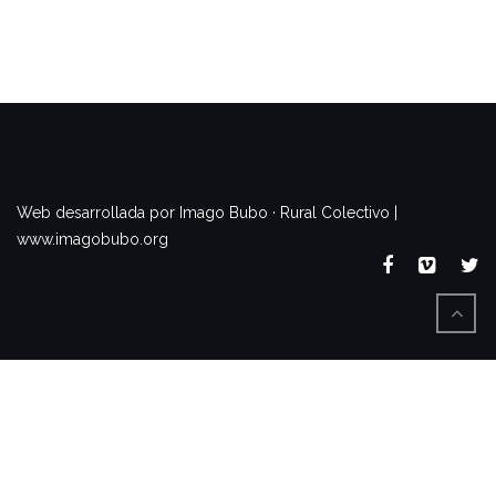
www.imagobubo.org