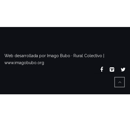
www.imagobubo.org