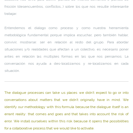
fricción (desencuentros, conflictos…) sobre los que nos resulte interesante
trabajar.
Entendemos el diálogo como proceso y como nuestra herramienta
metodológica fundamental porque implica escuchar, pero también hablar,
convivir, mostrarse: ser en relación al resto del grupo. Para abordar
situaciones y/o realidades que afectan a un colectivo, es necesario poner
antes en relación las múltiples formas en las que nos pensamos. La
conversación nos ayuda a des-localizarnos y re-localizarnos en cada
situación.
The dialogue processes can take us places we didn’t expect to go or into
conversations about matters that we didn’t originally have in mind. We
identify our methodology with this formula because the dialogue itself is an
errant reality: that comes and goes and that takes into account the risk of
error. We install ourselves within this risk because it opens the possibilities
for a collaborative process that we would like to activate.