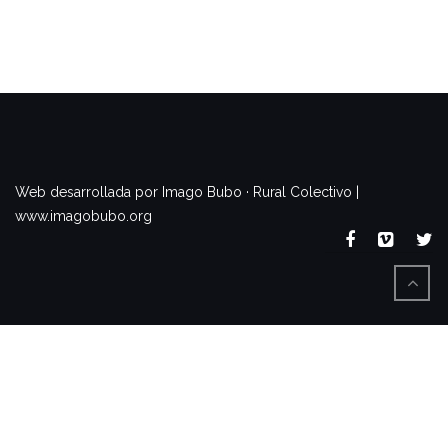
www.imagobubo.org