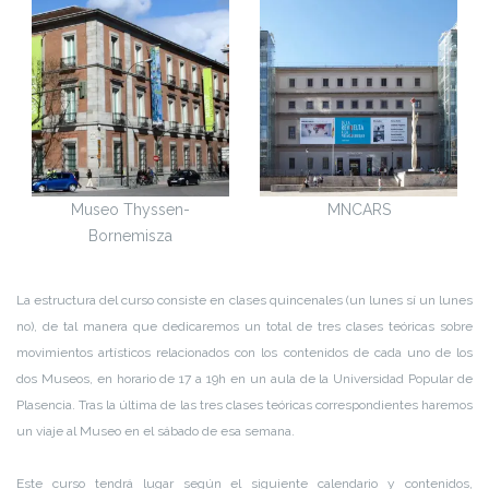
Museo Thyssen-
MNCARS
Bornemisza
La estructura del curso consiste en clases quincenales (un lunes sí un lunes
no), de tal manera que dedicaremos un total de tres clases teóricas sobre
movimientos artísticos relacionados con los contenidos de cada uno de los
dos Museos, en horario de 17 a 19h en un aula de la Universidad Popular de
Plasencia. Tras la última de las tres clases teóricas correspondientes haremos
un viaje al Museo en el sábado de esa semana.
Este curso tendrá lugar según el siguiente calendario y contenidos,