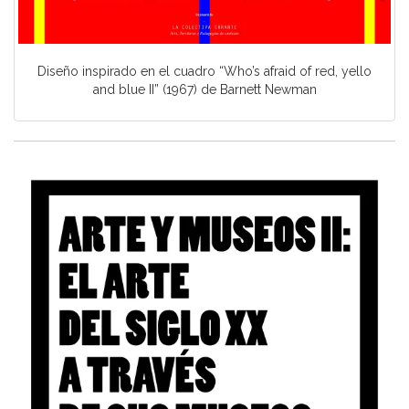
Diseño inspirado en el cuadro “Who’s afraid of red, yello
and blue II” (1967) de Barnett Newman