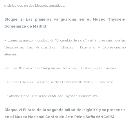
distribuidos en dos bloques temáticos:
Bloque 1) Las primeras vanguardias en el Museo Thyssen-
Bornemisza de Madrid
– Lunes 14 marzo: Introducción “El cambio de siglo”: del Impresionismo a las
Vanguardias. Las Vanguardias Históricas I: Fauvismo y Expresionismo
alemán.
– Lunes 28 marzo: Las Vanguardias Históricas II: Cubismo y Futurismo.
– Lunes 11 de abril: Las Vanguardias Históricas III: Dadá y Surrealismo.
– Sábado 16 abril: Excursión al Museo Thyssen-Bornemisza.
Bloque 2) El Arte de la segunda mitad del siglo XX y su presencia
en el Museo Nacional Centro de Arte Reina Sofía (MNCARS)