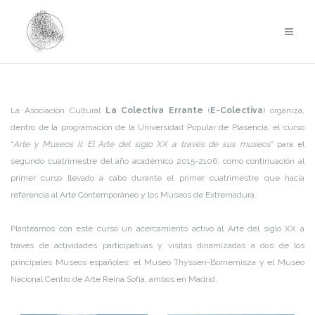
Saltar
al
contenido
La Asociación Cultural
La Colectiva Errante
(
E-Colectiva
) organiza,
dentro de la programación de la Universidad Popular de Plasencia, el curso
“
Arte y Museos II: El Arte del siglo XX a través de sus museos
” para el
segundo cuatrimestre del año académico 2015-2106, como continuación al
primer curso llevado a cabo durante el primer cuatrimestre que hacía
referencia al Arte Contemporáneo y los Museos de Extremadura.
Planteamos con este curso un acercamiento activo al Arte del siglo XX a
través de actividades participativas y visitas dinamizadas a dos de los
principales Museos españoles: el Museo Thyssen-Bornemisza y el Museo
Nacional Centro de Arte Reina Sofía, ambos en Madrid.