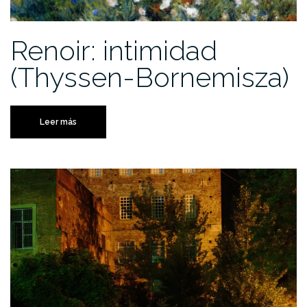
Renoir: intimidad
(Thyssen-Bornemisza)
Leer más