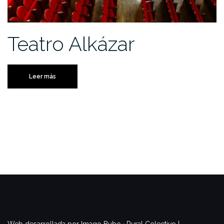
Teatro Alkázar
Leer más