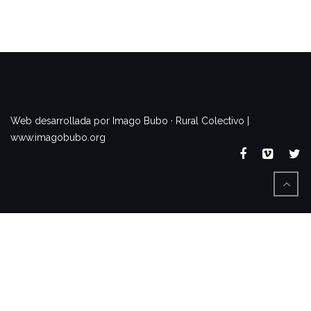
www.imagobubo.org