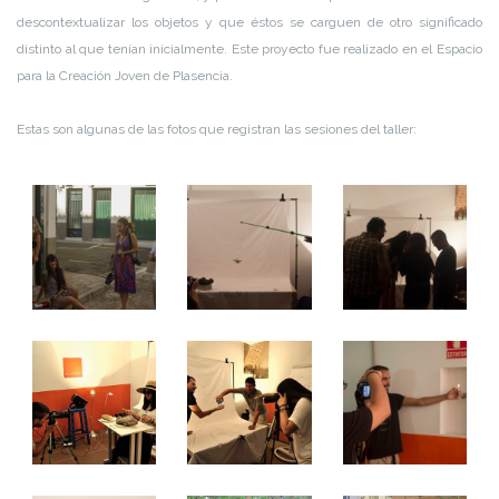
descontextualizar los objetos y que éstos se carguen de otro significado
distinto al que tenían inicialmente. Este proyecto fue realizado en el Espacio
para la Creación Joven de Plasencia.
Estas son algunas de las fotos que registran las sesiones del taller: