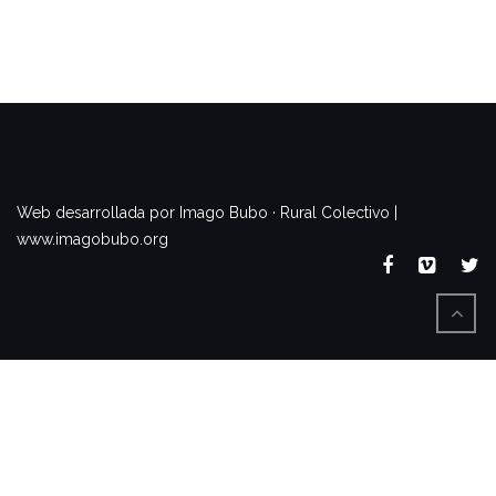
www.imagobubo.org