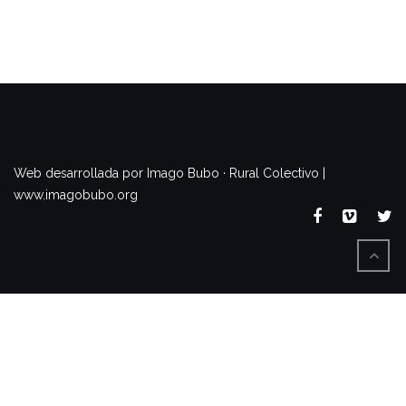
www.imagobubo.org