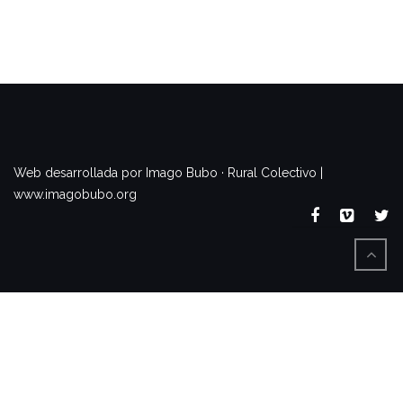
www.imagobubo.org