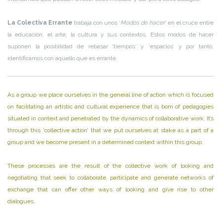
La Colectiva Errante
trabaja con unos ‘
Modos de hacer
’ en el cruce entre
la educación, el arte, la cultura y sus contextos. Estos modos de hacer
suponen la posibilidad de rebasar ‘tiempos’ y ‘espacios’ y por tanto,
identificarnos con aquello que es errante.
As a group we place ourselves in the general line of action which is focused
on facilitating an artistic and cultural experience that is born of pedagogies
situated in context and penetrated by the dynamics of collaborative work. It’s
through this ‘collective action’ that we put ourselves at stake as a part of a
group and we become present in a determined context within this group.
These processes are the result of the collective work of looking and
negotiating that seek to collaborate, participate and generate networks of
exchange that can offer other ways of looking and give rise to other
dialogues.