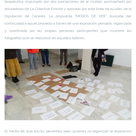
terapéutica impulsado por dos asociaciones de la ciudad, acompañado por
educadoras de La Colectiva Errante y apoyado por esta línea de ayudas de la
Diputación de Cáceres. La propuesta “MODOS DE VER” buscaba dar
continuidad a aquel proyecto a través de una exposición pensada, organizada
y coordinada por las propias personas participantes que muestre las
fotografías que se realizaron en aquellos talleres.
El hecho de que los/as pacientes sean quienes co-organizan la exposición