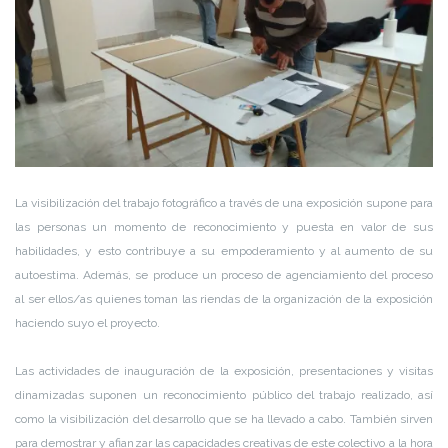
La visibilización del trabajo fotográfico a través de una exposición supone para
las personas un momento de reconocimiento y puesta en valor de sus
habilidades, y esto contribuye a su empoderamiento y al aumento de su
autoestima. Además, se produce un proceso de agenciamiento del proceso
al ser ellos/as quienes toman las riendas de la organización de la exposición
haciendo suyo el proyecto.
Las actividades de inauguración de la exposición, presentaciones y visitas
dinamizadas suponen un reconocimiento público del trabajo realizado, así
como la visibilización del desarrollo que se ha llevado a cabo. También sirven
para demostrar y afianzar las capacidades creativas de este colectivo a la hora