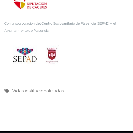
Con la colaboración del Centro Sociosanitario de Plasencia (SEPAD) y el
Ayuntamiento de Plasencia.
Vidas institucionalizadas