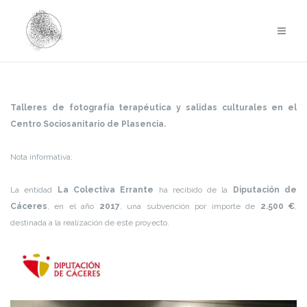
Saltar
al
contenido
Talleres de fotografía terapéutica y salidas culturales en el
Centro Sociosanitario de Plasencia.
Nota informativa:
La entidad
La Colectiva Errante
ha recibido de la
Diputación de
Cáceres
, en el año
2017
, una subvención por importe de
2.500 €
,
destinada a la realización de este proyecto.