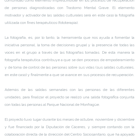
comunidad como elemento imprescindible en los procesos de recuperación
de personas diagnosticadas con Trastorno Mental Grave. El elemento
motivador y activador de las salidas culturales será en este caso la fotografía
utilizada con fines terapéuticos (fototerapia).
La fotografía, es, por lo tanto, la herramienta que nos ayuda a fomentar la
iniciativa personal, la toma de decisiones grupal y la presencia de todas las
voces en el grupo a través de las fotografías tomadas. De esta manera la
fotografía terapéutica contribuye a que se den procesos de empoderamiento
y de toma de control de las personas sobre sus vidas (sus salidas culturales,
en este caso) y finalmente a que se avance en sus procesos de recuperación.
Además de las salidas semanales con las personas de las diferentes
unidades, para finalizar el proyecto se realizó una salida fotográfica conjunta
con todas las personas al Parque Nacional de Monfragüe.
El proyecto tuvo lugar durante los meses de octubre, noviembre y diciembre
y fue financiado por la Diputación de Cáceres, y siempre contando con la
colaboración directa de la dirección del Centro Sociosanitario, que ha apoyado