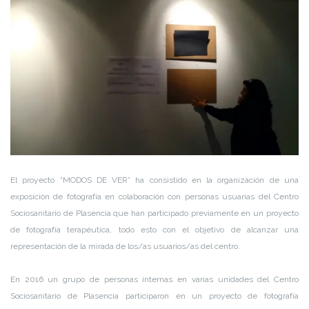
El proyecto “MODOS DE VER” ha consistido en la organización de una
exposición de fotografía en colaboración con personas usuarias del Centro
Sociosanitario de Plasencia que han participado previamente en un proyecto
de fotografía terapéutica, todo esto con el objetivo de alcanzar una
representación de la mirada de los/as usuarios/as del centro.
En 2016 un grupo de personas internas en varias unidades del Centro
Sociosanitario de Plasencia participaron en un proyecto de fotografía