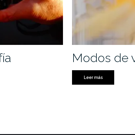
fía
Modos de 
Leer más