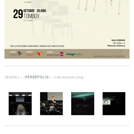
SESIÓN 1 – «
PERSÉPOLIS
» – 1 de octubre 2019