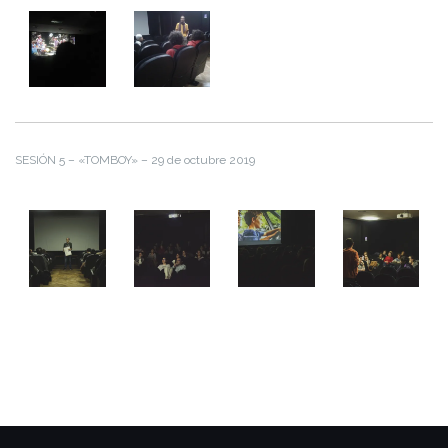
SESIÓN 5 – «TOMBOY» – 29 de octubre 2019