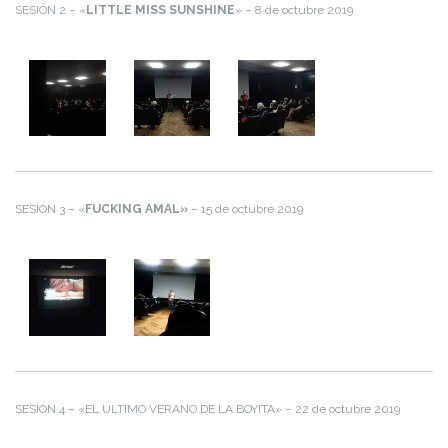
SESIÓN 2 – «
LITTLE MISS SUNSHINE
» – 8 de octubre 2019
SESIÓN 3 – «
FUCKING AMAL»
– 15 de octubre 2019
SESIÓN 4 – «EL ÚLTIMO VERANO DE LA BOYITA» – 22 de octubre 2019