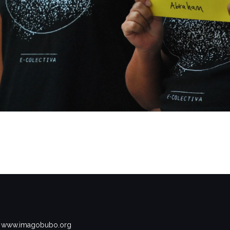
www.imagobubo.org