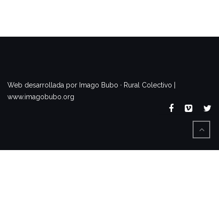
www.imagobubo.org