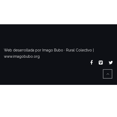
www.imagobubo.org