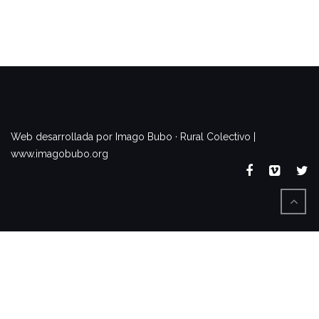
www.imagobubo.org