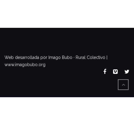
www.imagobubo.org