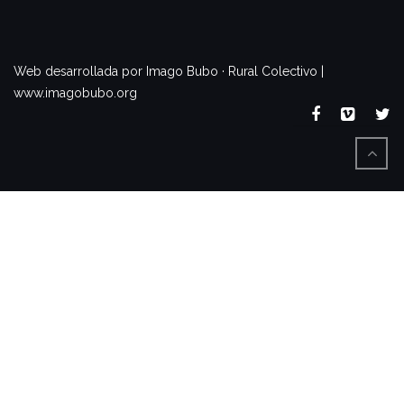
www.imagobubo.org