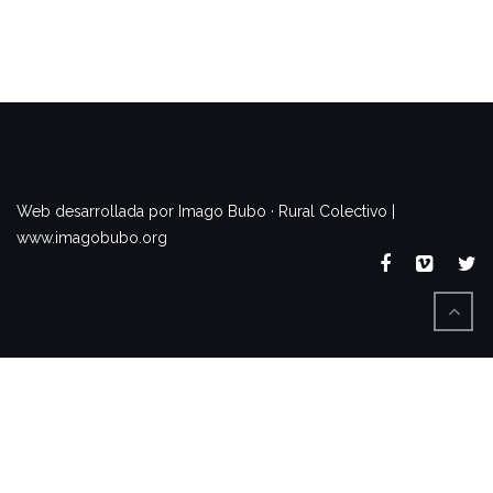
www.imagobubo.org