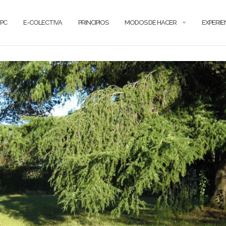
PC
E-COLECTIVA
PRINCIPIOS
MODOS DE HACER
EXPERIE