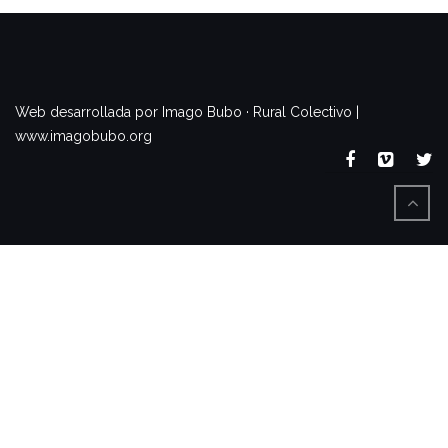
www.imagobubo.org