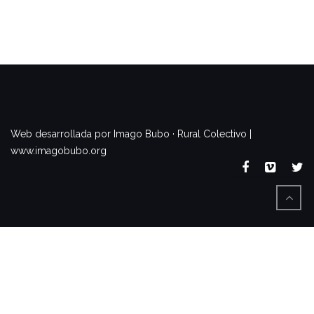
www.imagobubo.org