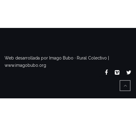
www.imagobubo.org