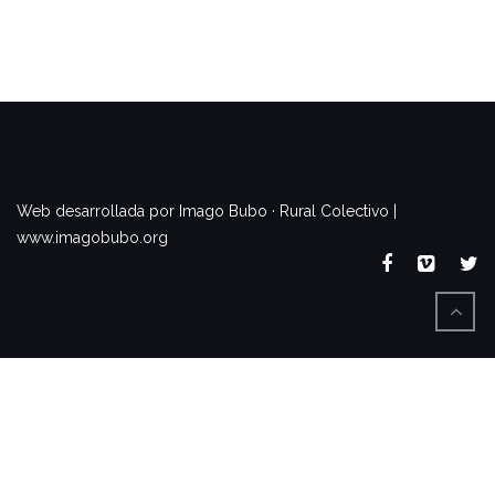
www.imagobubo.org