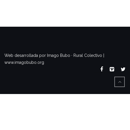
www.imagobubo.org