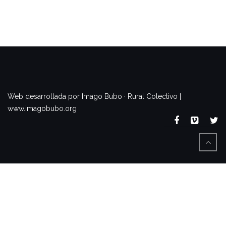
www.imagobubo.org