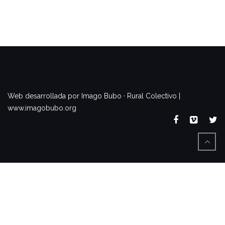
www.imagobubo.org