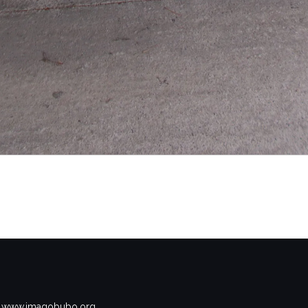
www.imagobubo.org