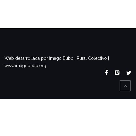
www.imagobubo.org