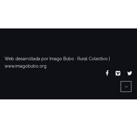
www.imagobubo.org