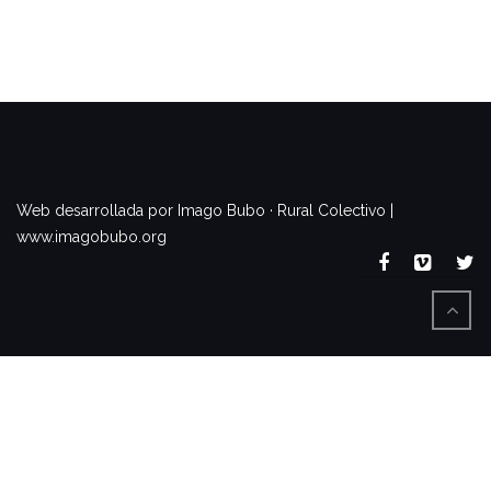
www.imagobubo.org