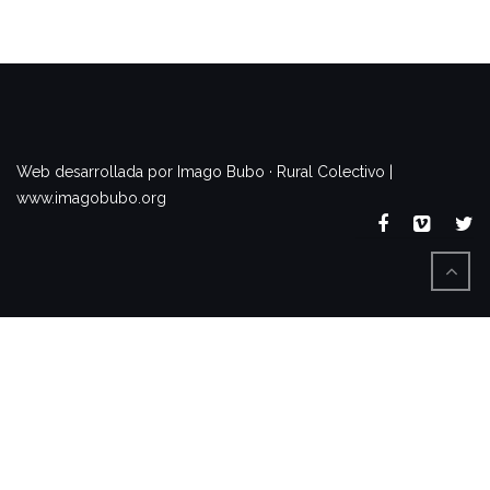
www.imagobubo.org