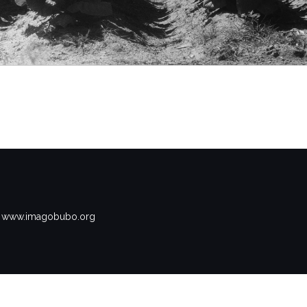
www.imagobubo.org