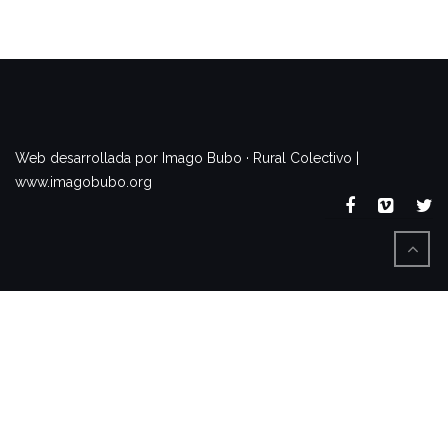
www.imagobubo.org