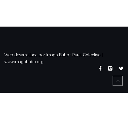
www.imagobubo.org