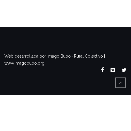
www.imagobubo.org