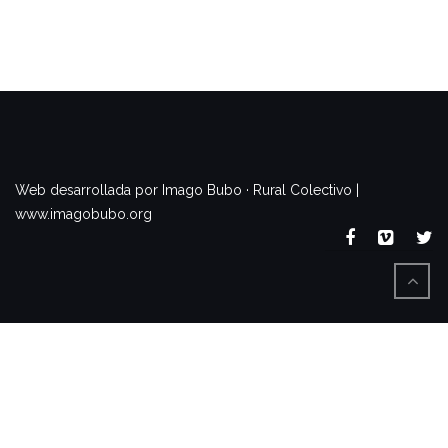
www.imagobubo.org