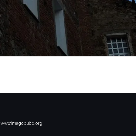
www.imagobubo.org