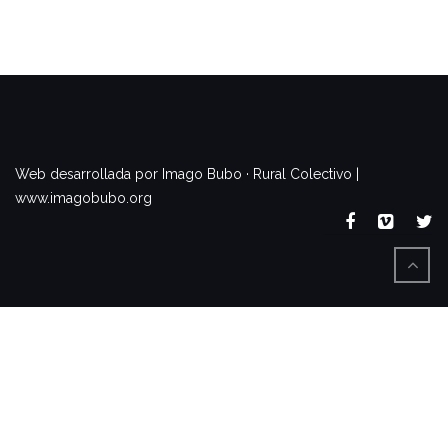
www.imagobubo.org