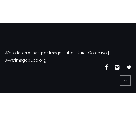
www.imagobubo.org