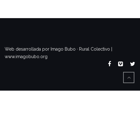
www.imagobubo.org