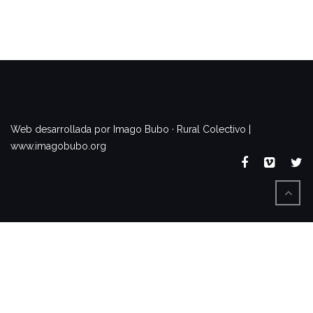
www.imagobubo.org