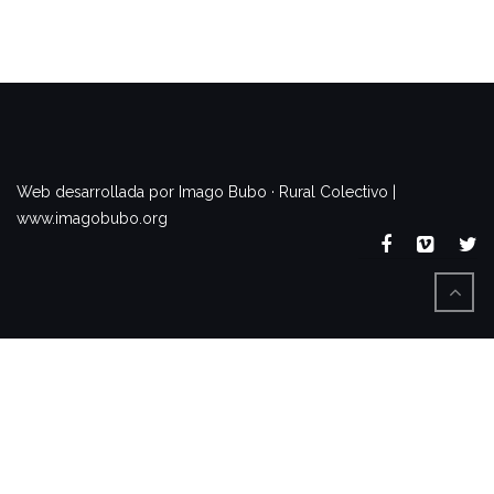
www.imagobubo.org