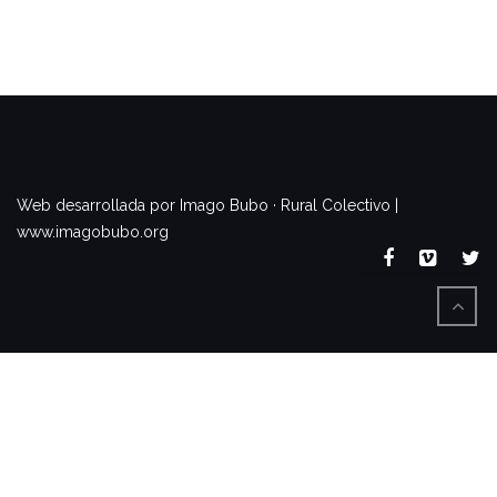
www.imagobubo.org