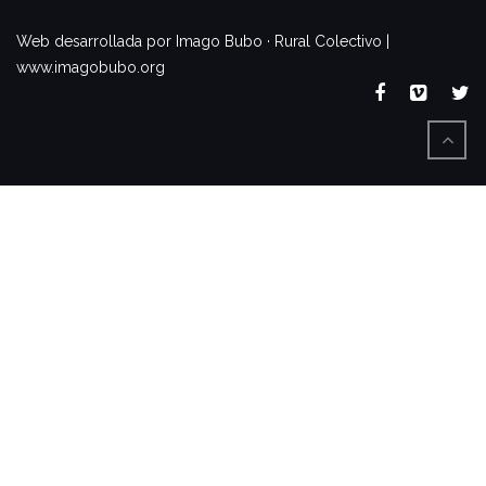
www.imagobubo.org