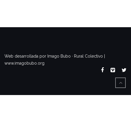
www.imagobubo.org